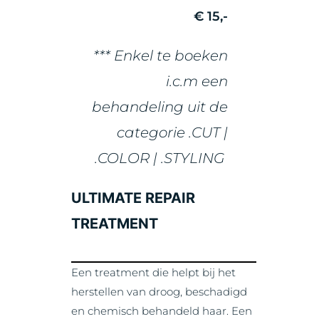
€ 15,-
*** Enkel te boeken
i.c.m een
behandeling uit de
categorie .CUT |
.COLOR | .STYLING
ULTIMATE REPAIR
TREATMENT
Een treatment die helpt bij het
herstellen van droog, beschadigd
en chemisch behandeld haar. Een