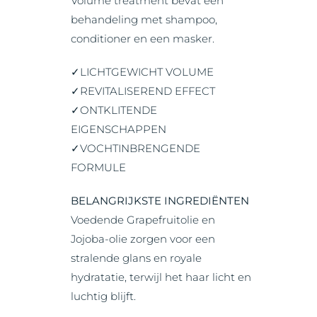
Volume treatment bevat een
behandeling met shampoo,
conditioner en een masker.
✓LICHTGEWICHT VOLUME
✓REVITALISEREND EFFECT
✓ONTKLITENDE
EIGENSCHAPPEN
✓VOCHTINBRENGENDE
FORMULE
BELANGRIJKSTE INGREDIËNTEN
Voedende Grapefruitolie en
Jojoba-olie zorgen voor een
stralende glans en royale
hydratatie, terwijl het haar licht en
luchtig blijft.