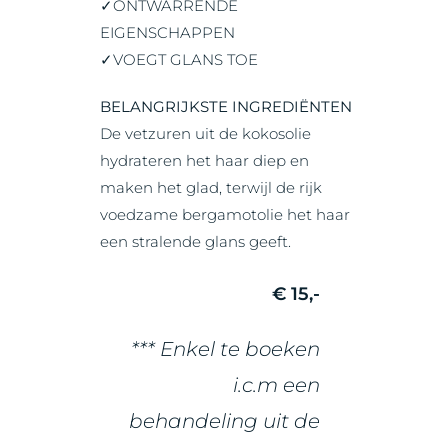
✓ONTWARRENDE
EIGENSCHAPPEN
✓VOEGT GLANS TOE
BELANGRIJKSTE INGREDIËNTEN
De vetzuren uit de kokosolie
hydrateren het haar diep en
maken het glad, terwijl de rijk
voedzame bergamotolie het haar
een stralende glans geeft.
€ 15,-
*** Enkel te boeken
i.c.m een
behandeling uit de