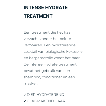
THE HAIR.SPA
INTENSE HYDRATE
MEMBERSHIPS
TREATMENT
Een treatment die het haar
verzacht zonder het ooit te
verzwaren. Een hydraterende
cocktail van biologische kokosolie
en bergamotolie voedt het haar.
De Intense Hydrate treatment
bevat het gebruik van een
shampoo, conditioner en een
masker.
✓DIEP HYDRATEREND
✓GLADMAKEND HAAR